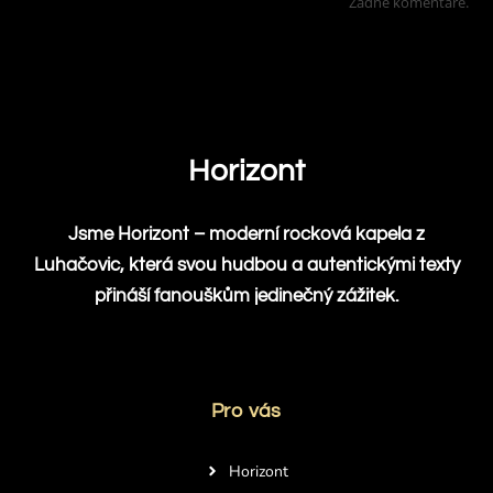
Žádné komentáře.
Horizont
Jsme Horizont – moderní rocková kapela z
Luhačovic, která svou hudbou a autentickými texty
přináší fanouškům jedinečný zážitek.
Pro vás
Horizont