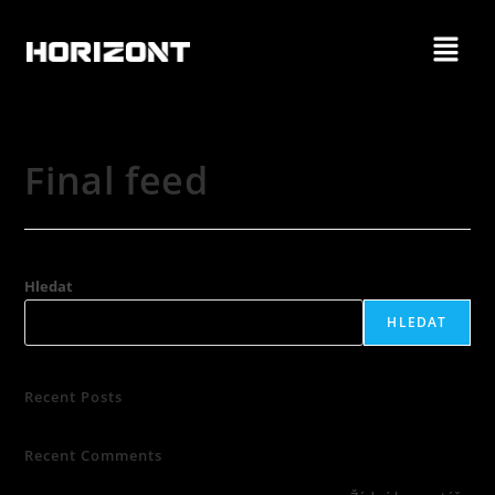
Final feed
Hledat
HLEDAT
Recent Posts
Recent Comments